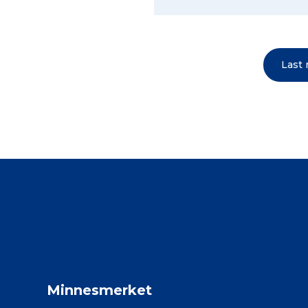
Last
Minnesmerket