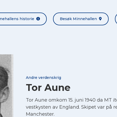
nehallens historie
Besøk Minnehallen
Andre verdenskrig
Tor Aune
Tor Aune omkom 15. juni 1940 da MT
It
vestkysten av England. Skipet var på rei
Manchester.