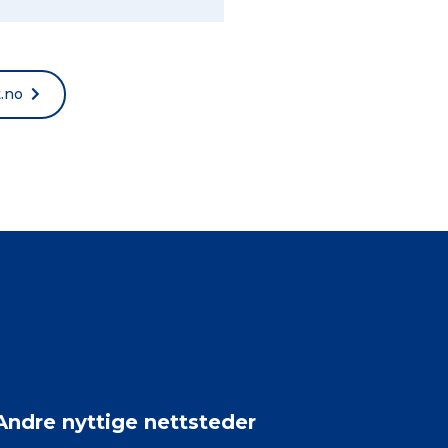
t.no
Andre nyttige nettsteder