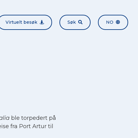
Virtuelt besøk
Søk
NO
alia
ble torpedert på
se fra Port Artur til