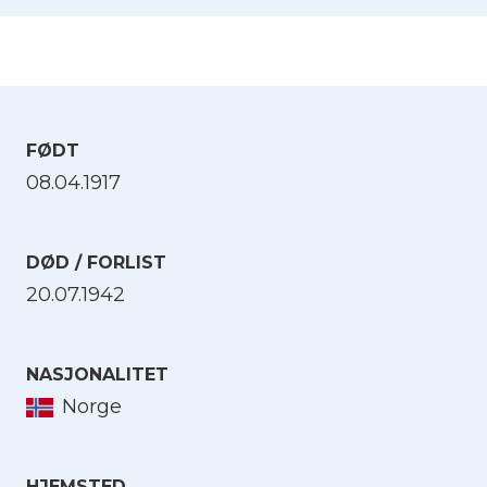
FØDT
08.04.1917
DØD / FORLIST
20.07.1942
NASJONALITET
Norge
HJEMSTED