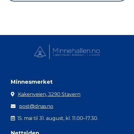
Minnesmerket
Kakenveien, 3290 Stavern
post@dnas.no
15. mai til 31. august, kl. 11.00–17.30.
Nettsiden