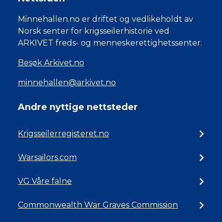
Minnehallen.no er driftet og vedlikeholdt av
Norsk senter for krigsseilerhistorie ved
ARKIVET freds- og menneskerettighetssenter.
Besøk Arkivet.no
minnehallen@arkivet.no
Andre nyttige nettsteder
Krigsseilerregisteret.no
Warsailors.com
VG Våre falne
Commonwealth War Graves Commission