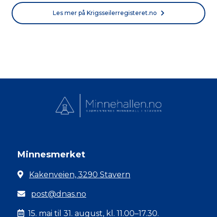
Les mer på Krigsseilerregisteret.no
Minnesmerket
Kakenveien, 3290 Stavern
post@dnas.no
15. mai til 31. august, kl. 11.00–17.30.