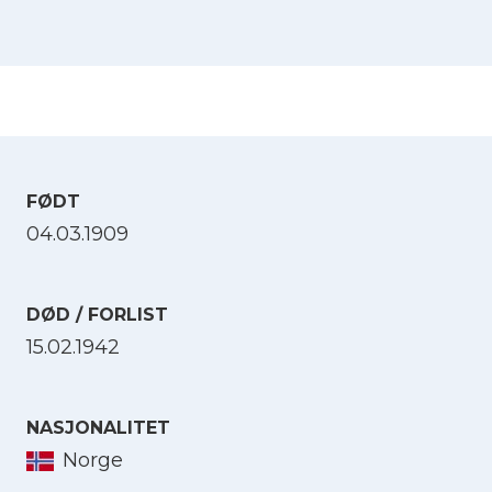
FØDT
04.03.1909
DØD / FORLIST
15.02.1942
NASJONALITET
Norge