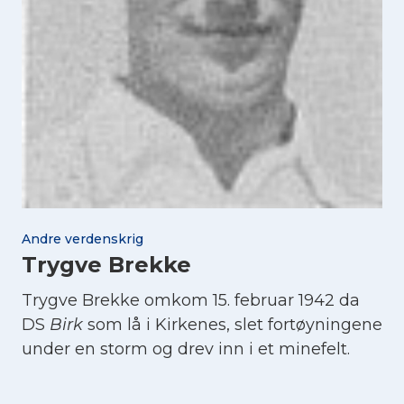
Andre verdenskrig
Trygve Brekke
Trygve Brekke omkom 15. februar 1942 da
DS
Birk
som lå i Kirkenes, slet fortøyningene
under en storm og drev inn i et minefelt.