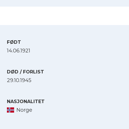
FØDT
14.06.1921
DØD / FORLIST
29.10.1945
NASJONALITET
Norge