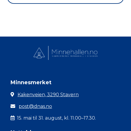
Minnesmerket
Kakenveien, 3290 Stavern
post@dnas.no
15. mai til 31. august, kl. 11.00–17.30.