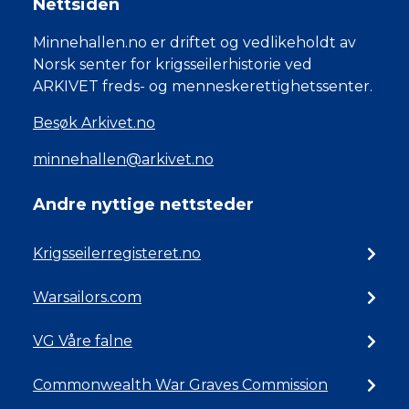
Nettsiden
Minnehallen.no er driftet og vedlikeholdt av
Norsk senter for krigsseilerhistorie ved
ARKIVET freds- og menneskerettighetssenter.
Besøk Arkivet.no
minnehallen@arkivet.no
Andre nyttige nettsteder
Krigsseilerregisteret.no
Warsailors.com
VG Våre falne
Commonwealth War Graves Commission