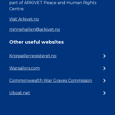
part of ARKIVET Peace and Human Rights
Centre.
Visit Arkivet.no
minnehallen@arkivet.no
Other useful websites
Krigsseilerregisteret.no
Warsailors.com
Commonwealth War Graves Commission
Uboat.net