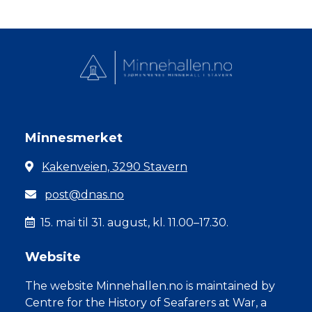
Minnesmerket
Kakenveien, 3290 Stavern
post@dnas.no
15. mai til 31. august, kl. 11.00–17.30.
Website
The website Minnehallen.no is maintained by
Centre for the History of Seafarers at War, a