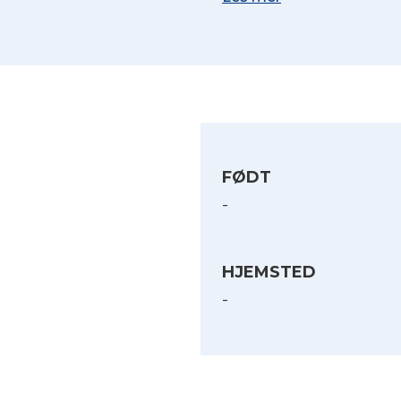
FØDT
-
HJEMSTED
-