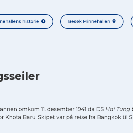
nehallens historie
Besøk Minnehallen
gsseiler
mannen omkom 11. desember 1941 da DS
Hai Tung
b
r Khota Baru. Skipet var på reise fra Bangkok til 