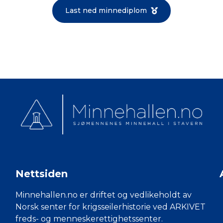
Last ned minnediplom
Nettsiden
Minnehallen.no er driftet og vedlikeholdt av
Norsk senter for krigsseilerhistorie ved ARKIVET
freds- og menneskerettighetssenter.