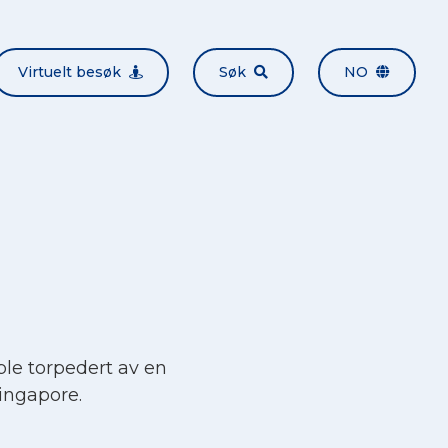
Virtuelt besøk
Søk
NO
le torpedert av en
Singapore.