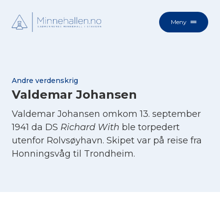
Meny
Andre verdenskrig
Valdemar Johansen
Valdemar Johansen omkom 13. september
1941 da DS
Richard With
ble torpedert
utenfor Rolvsøyhavn. Skipet var på reise fra
Honningsvåg til Trondheim.