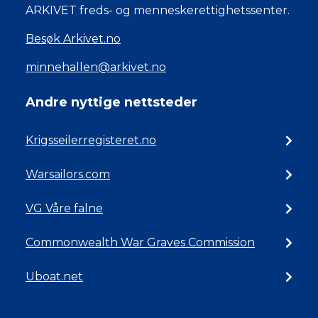
ARKIVET freds- og menneskerettighetssenter.
Besøk Arkivet.no
minnehallen@arkivet.no
Andre nyttige nettsteder
Krigsseilerregisteret.no
Warsailors.com
VG Våre falne
Commonwealth War Graves Commission
Uboat.net