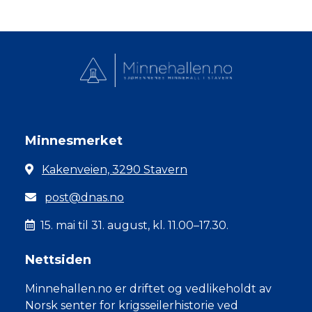
Minnesmerket
Kakenveien, 3290 Stavern
post@dnas.no
15. mai til 31. august, kl. 11.00–17.30.
Nettsiden
Minnehallen.no er driftet og vedlikeholdt av
Norsk senter for krigsseilerhistorie ved