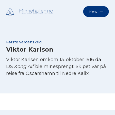
Meny
Første verdenskrig
Viktor Karlson
Viktor Karlsen omkom 13. oktober 1916 da
DS
Kong Alf
ble minesprengt. Skipet var på
reise fra Oscarshamn til Nedre Kalix.