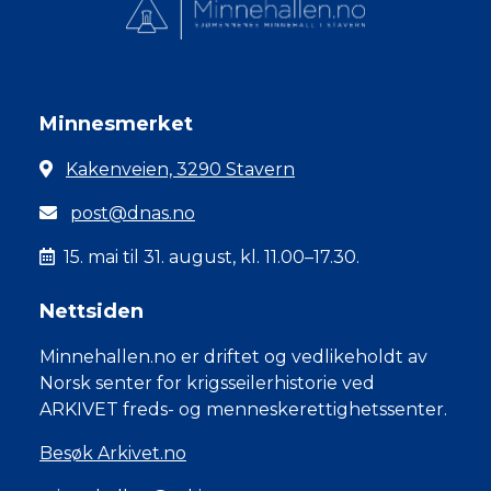
Minnesmerket
Kakenveien, 3290 Stavern
post@dnas.no
15. mai til 31. august, kl. 11.00–17.30.
Nettsiden
Minnehallen.no er driftet og vedlikeholdt av
Norsk senter for krigsseilerhistorie ved
ARKIVET freds- og menneskerettighetssenter.
Besøk Arkivet.no