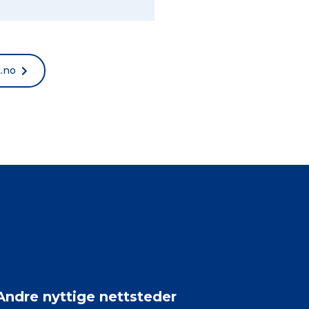
t.no
Andre nyttige nettsteder