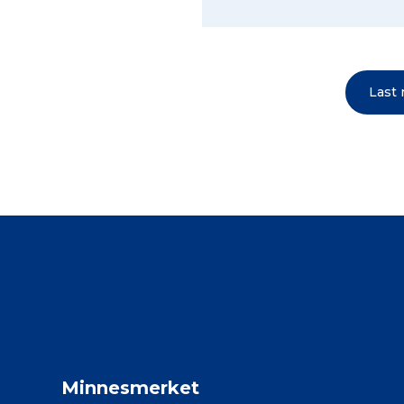
Last
Minnesmerket