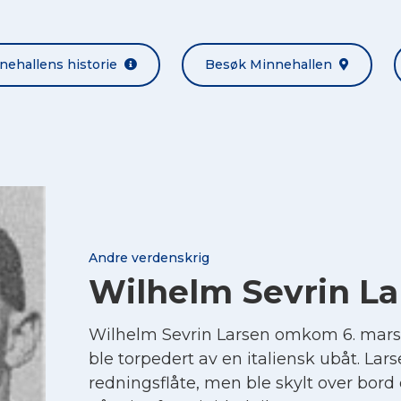
nehallens historie
Besøk Minnehallen
Andre verdenskrig
Wilhelm Sevrin La
Wilhelm Sevrin Larsen omkom 6. mar
ble torpedert av en italiensk ubåt. La
redningsflåte, men ble skylt over bord 