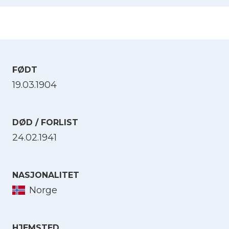
FØDT
19.03.1904
DØD / FORLIST
24.02.1941
NASJONALITET
Norge
HJEMSTED