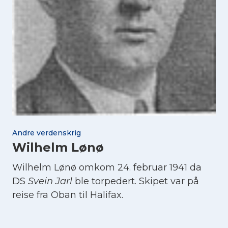
Andre verdenskrig
Wilhelm Lønø
Wilhelm Lønø omkom 24. februar 1941 da
DS
Svein Jarl
ble torpedert. Skipet var på
reise fra Oban til Halifax.