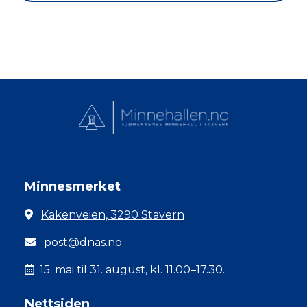
Minnesmerket
Kakenveien, 3290 Stavern
post@dnas.no
15. mai til 31. august, kl. 11.00–17.30.
Nettsiden