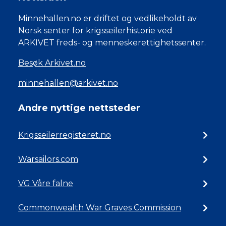
Minnehallen.no er driftet og vedlikeholdt av
Norsk senter for krigsseilerhistorie ved
ARKIVET freds- og menneskerettighetssenter.
Besøk Arkivet.no
minnehallen@arkivet.no
Andre nyttige nettsteder
Krigsseilerregisteret.no
Warsailors.com
VG Våre falne
Commonwealth War Graves Commission