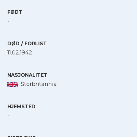
FØDT
-
DØD / FORLIST
11.02.1942
NASJONALITET
Storbritannia
HJEMSTED
-