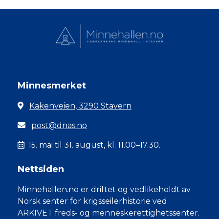
Minnesmerket
Kakenveien, 3290 Stavern
post@dnas.no
15. mai til 31. august, kl. 11.00–17.30.
Nettsiden
Minnehallen.no er driftet og vedlikeholdt av
Norsk senter for krigsseilerhistorie ved
ARKIVET freds- og menneskerettighetssenter.