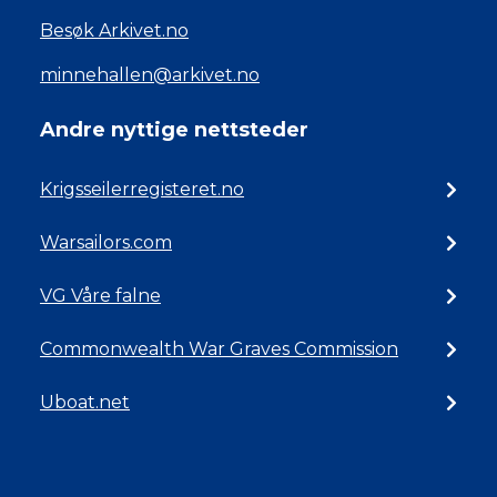
Besøk Arkivet.no
minnehallen@arkivet.no
Andre nyttige nettsteder
Krigsseilerregisteret.no
Warsailors.com
VG Våre falne
Commonwealth War Graves Commission
Uboat.net