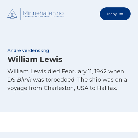
Meny
Andre verdenskrig
William Lewis
William Lewis died February 11, 1942 when
DS
Blink
was torpedoed. The ship was on a
voyage from Charleston, USA to Halifax.