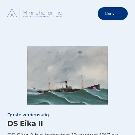
Meny
Første verdenskrig
DS Eika II