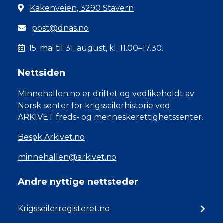
Kakenveien, 3290 Stavern
post@dnas.no
15. mai til 31. august, kl. 11.00–17.30.
Nettsiden
Minnehallen.no er driftet og vedlikeholdt av
Norsk senter for krigsseilerhistorie ved
ARKIVET freds- og menneskerettighetssenter.
Besøk Arkivet.no
minnehallen@arkivet.no
Andre nyttige nettsteder
Krigsseilerregisteret.no