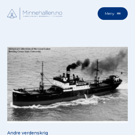
Meny
Andre verdenskrig