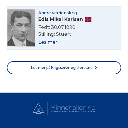
Norsk bokmål
Andre verdenskrig
Edis Mikal Karlsen
Født: 30.07.1890
Stilling: Stuert
Les mer
Les mer på Krigsseilerregisteret.no