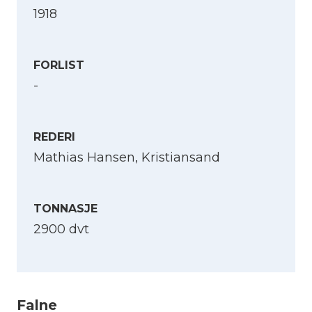
1918
FORLIST
-
REDERI
Mathias Hansen, Kristiansand
TONNASJE
2900 dvt
Velg språk
English
Falne