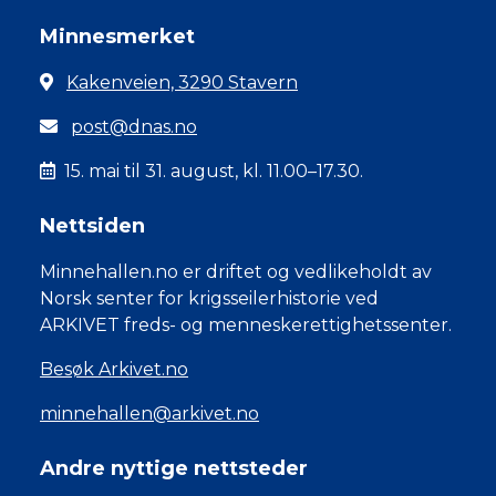
Minnesmerket
Kakenveien, 3290 Stavern
post@dnas.no
15. mai til 31. august, kl. 11.00–17.30.
Nettsiden
Minnehallen.no er driftet og vedlikeholdt av
Norsk senter for krigsseilerhistorie ved
ARKIVET freds- og menneskerettighetssenter.
Besøk Arkivet.no
minnehallen@arkivet.no
Andre nyttige nettsteder