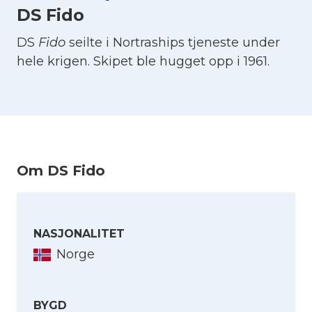
DS Fido
DS
Fido
seilte i Nortraships tjeneste under
hele krigen. Skipet ble hugget opp i 1961.
Om DS Fido
NASJONALITET
Norge
BYGD