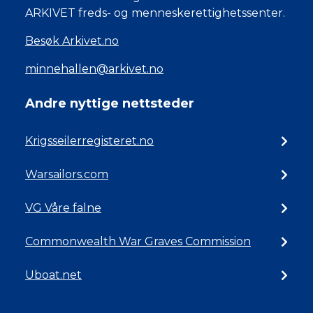
ARKIVET freds- og menneskerettighetssenter.
Besøk Arkivet.no
minnehallen@arkivet.no
Andre nyttige nettsteder
Krigsseilerregisteret.no
Warsailors.com
VG Våre falne
Commonwealth War Graves Commission
Uboat.net