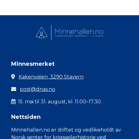
Minnesmerket
Kakenveien, 3290 Stavern
post@dnas.no
15. mai til 31. august, kl. 11.00–17.30.
Nettsiden
Minnehallen.no er driftet og vedlikeholdt av
Norsk senter for krigsseilerhistorie ved