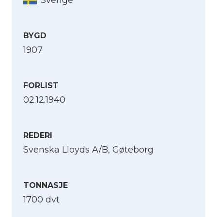
BYGD
1907
FORLIST
02.12.1940
REDERI
Svenska Lloyds A/B, Gøteborg
TONNASJE
1700 dvt