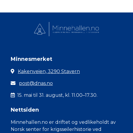
Minnesmerket
Kakenveien, 3290 Stavern
post@dnas.no
15. mai til 31. august, kl. 11.00–17.30.
Nettsiden
Minnehallen.no er driftet og vedlikeholdt av
Norsk senter for krigsseilerhistorie ved