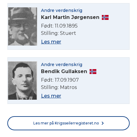
Andre verdenskrig
Karl Martin Jørgensen
Født: 11.09.1895
Stilling: Stuert
Les mer
Andre verdenskrig
Bendik Gullaksen
Født: 17.09.1907
Stilling: Matros
Les mer
Les mer på Krigsseilerregisteret.no