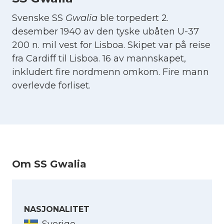
Svenske SS
Gwalia
ble torpedert 2.
desember 1940 av den tyske ubåten U-37
200 n. mil vest for Lisboa. Skipet var på reise
fra Cardiff til Lisboa. 16 av mannskapet,
inkludert fire nordmenn omkom. Fire mann
overlevde forliset.
Om SS Gwalia
NASJONALITET
Sverige