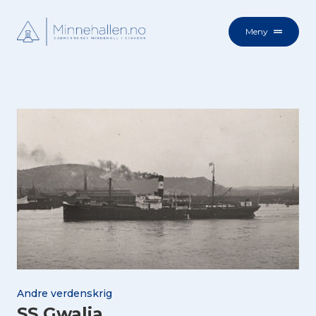
Meny
Andre verdenskrig
SS Gwalia