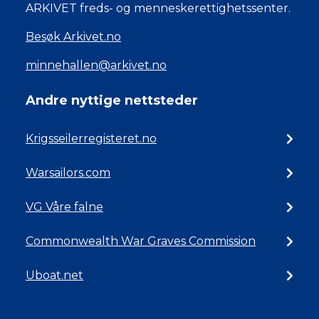
ARKIVET freds- og menneskerettighetssenter.
Besøk Arkivet.no
minnehallen@arkivet.no
Andre nyttige nettsteder
Krigsseilerregisteret.no
Warsailors.com
VG Våre falne
Commonwealth War Graves Commission
Uboat.net