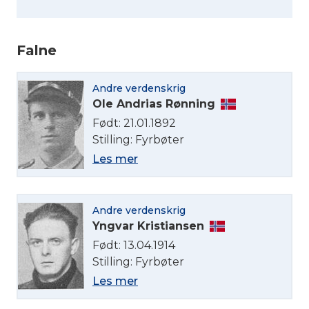
Falne
Andre verdenskrig
Ole Andrias Rønning
Født: 21.01.1892
Stilling: Fyrbøter
Velg språk
Les mer
English
Andre verdenskrig
Yngvar Kristiansen
Norsk bokmål
Født: 13.04.1914
Stilling: Fyrbøter
Les mer