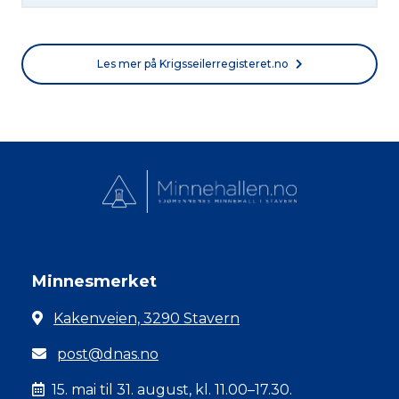
Les mer på Krigsseilerregisteret.no
Minnesmerket
Kakenveien, 3290 Stavern
post@dnas.no
15. mai til 31. august, kl. 11.00–17.30.