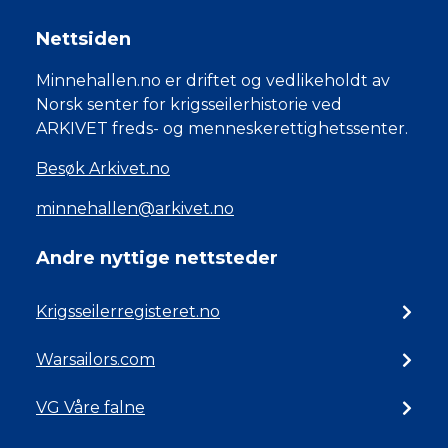
Nettsiden
Minnehallen.no er driftet og vedlikeholdt av
Norsk senter for krigsseilerhistorie ved
ARKIVET freds- og menneskerettighetssenter.
Besøk Arkivet.no
minnehallen@arkivet.no
Andre nyttige nettsteder
Krigsseilerregisteret.no
Warsailors.com
VG Våre falne