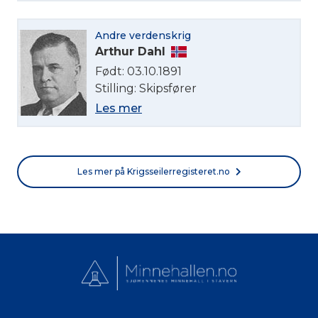
Andre verdenskrig
Arthur Dahl
Født: 03.10.1891
Stilling: Skipsfører
Les mer
Les mer på Krigsseilerregisteret.no