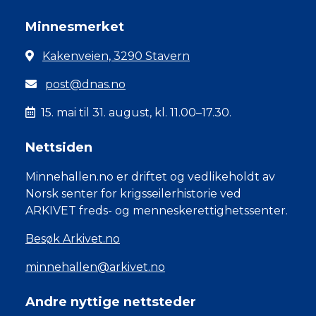
Minnesmerket
Kakenveien, 3290 Stavern
post@dnas.no
15. mai til 31. august, kl. 11.00–17.30.
Nettsiden
Minnehallen.no er driftet og vedlikeholdt av
Norsk senter for krigsseilerhistorie ved
ARKIVET freds- og menneskerettighetssenter.
Besøk Arkivet.no
minnehallen@arkivet.no
Andre nyttige nettsteder