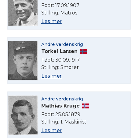
Født: 17.09.1907
Norsk bokmål
Stilling: Matros
Les mer
Andre verdenskrig
Torkel Larsen
Født: 30.09.1917
Stilling: Smører
Les mer
Andre verdenskrig
Mathias Kruge
Født: 25.05.1879
Stilling: 1. Maskinist
Les mer