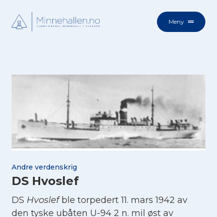
Meny
Andre verdenskrig
DS Hvoslef
DS
Hvoslef
ble torpedert 11. mars 1942 av
den tyske ubåten U-94 2 n. mil øst av