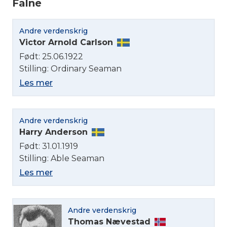
Falne
Andre verdenskrig
Victor Arnold Carlson
Født: 25.06.1922
Stilling: Ordinary Seaman
Les mer
Andre verdenskrig
Harry Anderson
Født: 31.01.1919
Stilling: Able Seaman
Les mer
Velg språk
Andre verdenskrig
English
Thomas Nævestad