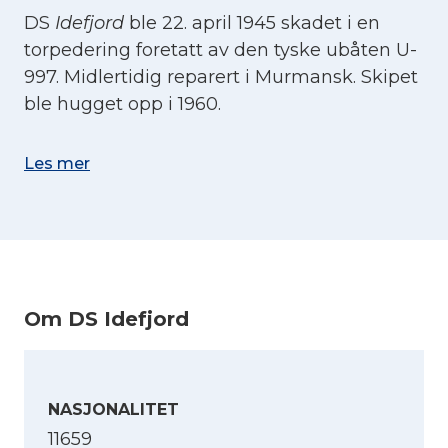
DS
Idefjord
ble 22. april 1945 skadet i en
torpedering foretatt av den tyske ubåten U-
997. Midlertidig reparert i Murmansk. Skipet
ble hugget opp i 1960.
Les mer
Om DS Idefjord
NASJONALITET
11659