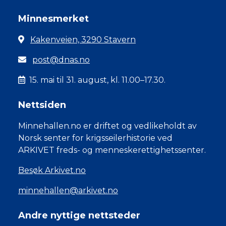
Minnesmerket
Kakenveien, 3290 Stavern
post@dnas.no
15. mai til 31. august, kl. 11.00–17.30.
Nettsiden
Minnehallen.no er driftet og vedlikeholdt av
Norsk senter for krigsseilerhistorie ved
ARKIVET freds- og menneskerettighetssenter.
Besøk Arkivet.no
minnehallen@arkivet.no
Andre nyttige nettsteder