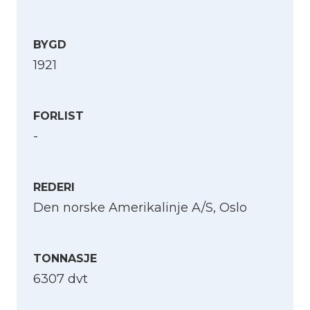
BYGD
1921
FORLIST
-
REDERI
Den norske Amerikalinje A/S, Oslo
TONNASJE
6307 dvt