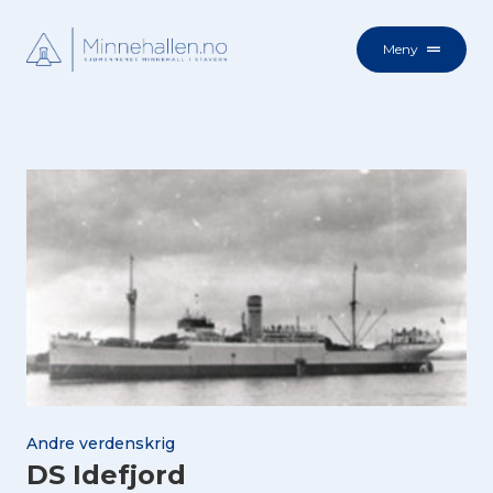
Meny
Andre verdenskrig
DS Idefjord