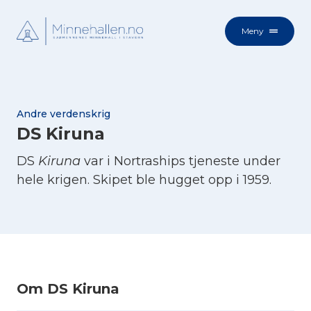
Meny
Andre verdenskrig
DS Kiruna
DS
Kiruna
var i Nortraships tjeneste under
hele krigen. Skipet ble hugget opp i 1959.
Om DS Kiruna