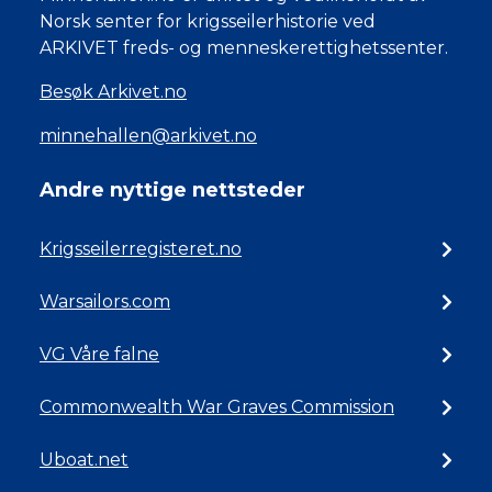
Norsk senter for krigsseilerhistorie ved
ARKIVET freds- og menneskerettighetssenter.
Besøk Arkivet.no
minnehallen@arkivet.no
Andre nyttige nettsteder
Krigsseilerregisteret.no
Warsailors.com
VG Våre falne
Commonwealth War Graves Commission
Uboat.net