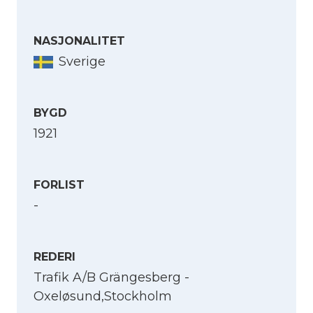
NASJONALITET
Sverige
BYGD
1921
FORLIST
-
REDERI
Trafik A/B Grängesberg -
Oxeløsund,Stockholm