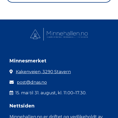
Minnesmerket
Kakenveien, 3290 Stavern
post@dnas.no
15. mai til 31. august, kl. 11.00–17.30.
Nettsiden
Minnehallen.no er driftet og vedlikeholdt av