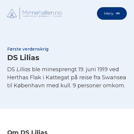
Meny
Første verdenskrig
DS Lilias
DS
Lilias
ble minesprengt 19. juni 1919 ved
Herthas Flak i Kattegat på reise fra Swansea
til København med kull. 9 personer omkom.
Om DS Lilias