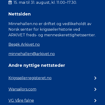
15. mai til 31. august, kl. 11.00–17.30.
Nettsiden
Minnehallen.no er driftet og vedlikeholdt av
Norsk senter for krigsseilerhistorie ved
ARKIVET freds- og menneskerettighetssenter.
Besøk Arkivet.no
minnehallen@arkivet.no
Andre nyttige nettsteder
Krigsseilerregisteret.no
Warsailors.com
VG Våre falne