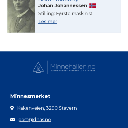
Johan Johannessen
Stilling: Første maskinist
Les mer
Minnesmerket
Kakenveien, 3290 Stavern
post@dnas.no