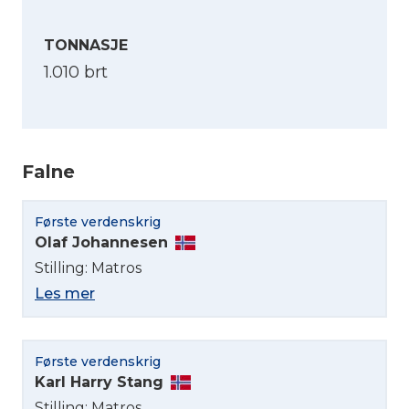
TONNASJE
1.010 brt
Falne
Første verdenskrig
Olaf Johannesen
Stilling: Matros
Les mer
Første verdenskrig
Karl Harry Stang
Stilling: Matros