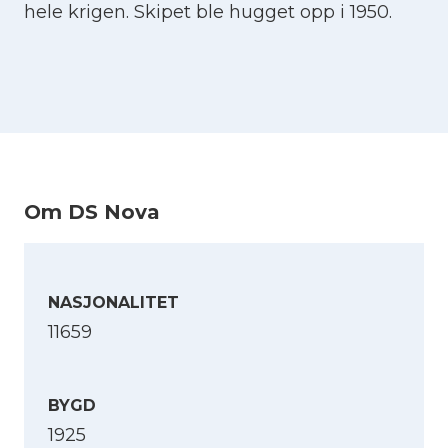
hele krigen. Skipet ble hugget opp i 1950.
Om DS Nova
NASJONALITET
11659
BYGD
1925