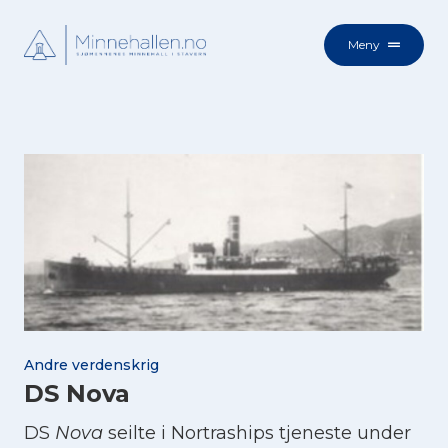
Meny
Andre verdenskrig
DS Nova
DS
Nova
seilte i Nortraships tjeneste under