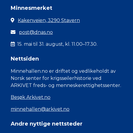
Minnesmerket
Kakenveien, 3290 Stavern
post@dnas.no
15. mai til 31. august, kl. 11.00–17.30.
Nettsiden
Minnehallen.no er driftet og vedlikeholdt av
Norsk senter for krigsseilerhistorie ved
ARKIVET freds- og menneskerettighetssenter.
Besøk Arkivet.no
minnehallen@arkivet.no
Andre nyttige nettsteder