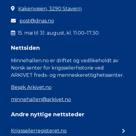
Kakenveien, 3290 Stavern
post@dnas.no
15. mai til 31. august, kl. 11.00–17.30.
Nettsiden
Minnehallen.no er driftet og vedlikeholdt av
Norsk senter for krigsseilerhistorie ved
ARKIVET freds- og menneskerettighetssenter.
Besøk Arkivet.no
minnehallen@arkivet.no
Andre nyttige nettsteder
Krigsseilerregisteret.no