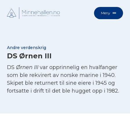
Meny
Andre verdenskrig
DS Ørnen III
DS
Ørnen III
var opprinnelig en hvalfanger
som ble rekvirert av norske marine i 1940.
Skipet ble returnert til sine eiere i 1945 og
fortsatte i drift til det ble hugget opp i 1982.