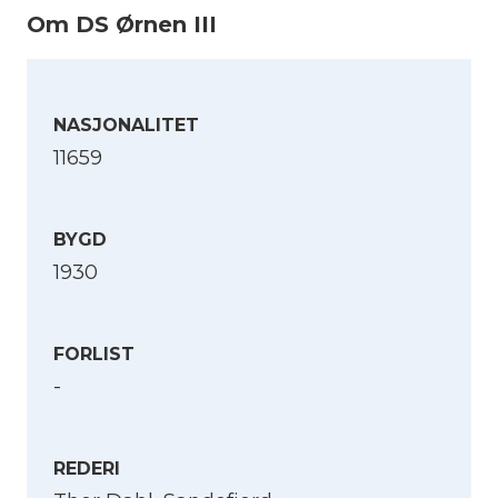
Om DS Ørnen III
NASJONALITET
11659
BYGD
1930
FORLIST
-
REDERI