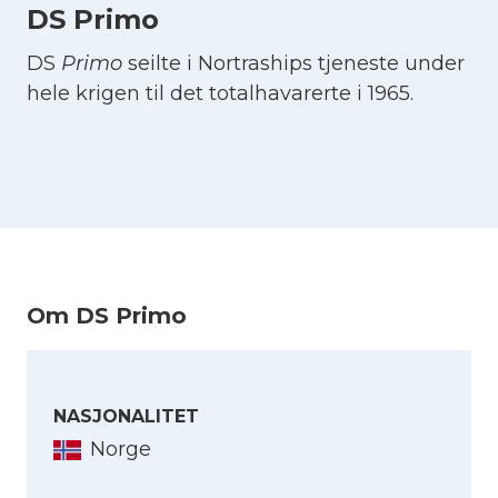
DS Primo
DS
Primo
seilte i Nortraships tjeneste under
hele krigen til det totalhavarerte i 1965.
Om DS Primo
NASJONALITET
Norge