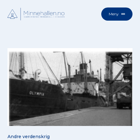
Meny
Andre verdenskrig