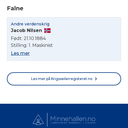
Falne
Norsk bokmål
Andre verdenskrig
Jacob Nilsen
Født: 21.10.1884
Stilling: 1. Maskinist
Les mer
Les mer på Krigsseilerregisteret.no