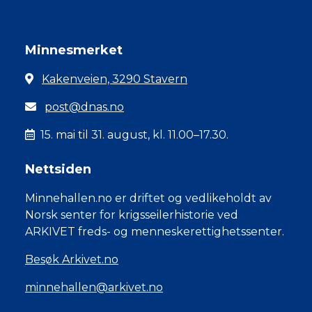
Minnesmerket
Kakenveien, 3290 Stavern
post@dnas.no
15. mai til 31. august, kl. 11.00–17.30.
Nettsiden
Minnehallen.no er driftet og vedlikeholdt av
Norsk senter for krigsseilerhistorie ved
ARKIVET freds- og menneskerettighetssenter.
Besøk Arkivet.no
minnehallen@arkivet.no