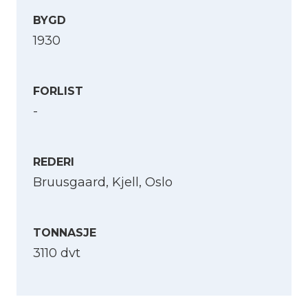
BYGD
1930
FORLIST
-
REDERI
Bruusgaard, Kjell, Oslo
TONNASJE
3110 dvt
Velg språk
English