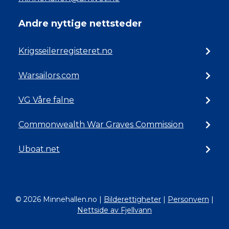
Andre nyttige nettsteder
Krigsseilerregisteret.no
Warsailors.com
VG Våre falne
Commonwealth War Graves Commission
Uboat.net
© 2026 Minnehallen.no
|
Bilderettigheter
|
Personvern
|
Nettside av Fjellvann