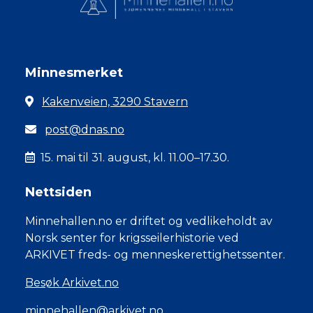
Minnesmerket
Kakenveien, 3290 Stavern
post@dnas.no
15. mai til 31. august, kl. 11.00–17.30.
Nettsiden
Minnehallen.no er driftet og vedlikeholdt av
Norsk senter for krigsseilerhistorie ved
ARKIVET freds- og menneskerettighetssenter.
Besøk Arkivet.no
minnehallen@arkivet.no