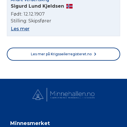
Norsk bokmål
Sigurd Lund Kjeldsen
Født: 12.12.1907
Stilling: Skipsfører
Les mer
Les mer på Krigsseilerregisteret.no
Minnesmerket