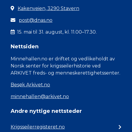
Kakenveien, 3290 Stavern
post@dnas.no
15. mai til 31. august, kl. 11.00–17.30.
Nettsiden
Minnehallen.no er driftet og vedlikeholdt av
Norsk senter for krigsseilerhistorie ved
ARKIVET freds- og menneskerettighetssenter.
Besøk Arkivet.no
minnehallen@arkivet.no
Andre nyttige nettsteder
Krigsseilerregisteret.no