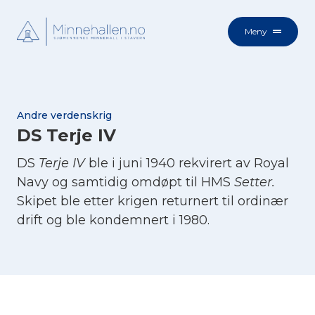
Meny
Andre verdenskrig
DS Terje IV
DS
Terje IV
ble i juni 1940 rekvirert av Royal
Navy og samtidig omdøpt til HMS
Setter.
Skipet ble etter krigen returnert til ordinær
drift og ble kondemnert i 1980.