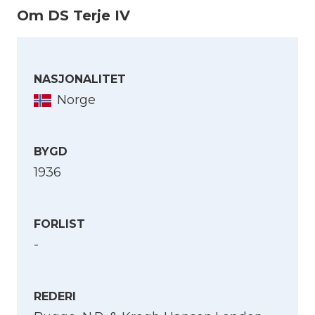
Om DS Terje IV
NASJONALITET
Norge
BYGD
1936
FORLIST
-
REDERI