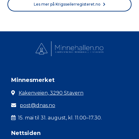
Les mer på Krigsseilerregisteret.no
Minnesmerket
Kakenveien, 3290 Stavern
post@dnas.no
15. mai til 31. august, kl. 11.00–17.30.
Nettsiden