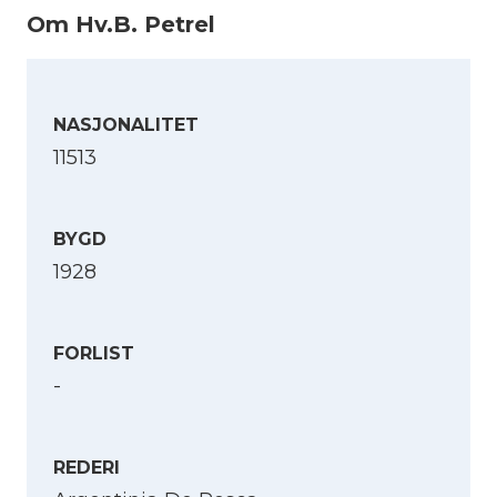
Om Hv.B. Petrel
NASJONALITET
11513
BYGD
1928
FORLIST
-
REDERI