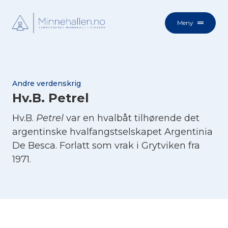
Meny
Andre verdenskrig
Hv.B. Petrel
Hv.B.
Petrel
var en hvalbåt tilhørende det
argentinske hvalfangstselskapet Argentinia
De Besca. Forlatt som vrak i Grytviken fra
1971.