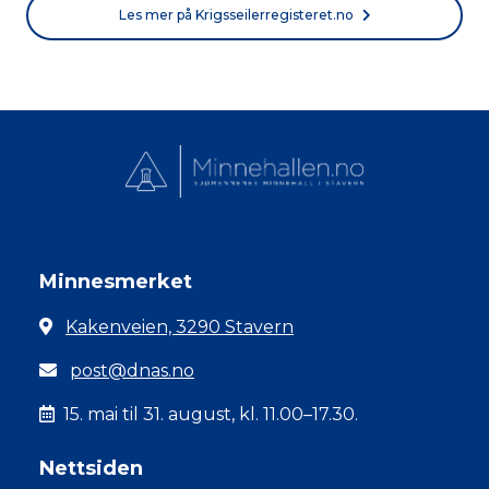
Les mer på Krigsseilerregisteret.no
Minnesmerket
Kakenveien, 3290 Stavern
post@dnas.no
15. mai til 31. august, kl. 11.00–17.30.
Nettsiden