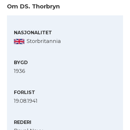
Om DS. Thorbryn
NASJONALITET
Storbritannia
BYGD
1936
FORLIST
19.08.1941
REDERI