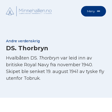
Meny
Andre verdenskrig
DS. Thorbryn
Hvalbåten DS.
Thorbryn
var leid inn av
britiske Royal Navy fra november 1940.
Skipet ble senket 19. august 1941 av tyske fly
utenfor Tobruk.