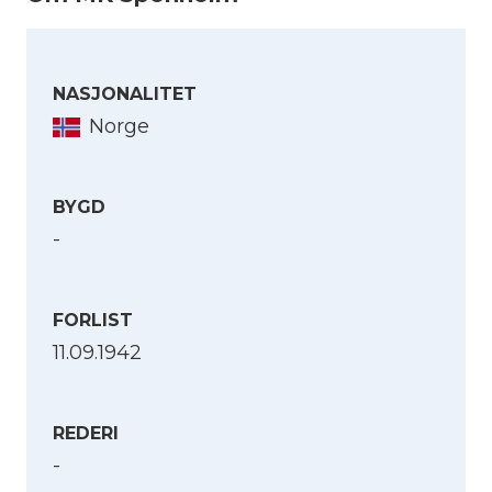
NASJONALITET
Norge
BYGD
-
FORLIST
11.09.1942
REDERI
-