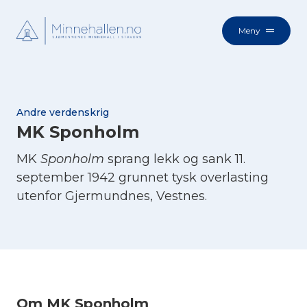
Meny
Andre verdenskrig
MK Sponholm
MK
Sponholm
sprang lekk og sank 11.
september 1942 grunnet tysk overlasting
utenfor Gjermundnes, Vestnes.
Om MK Sponholm