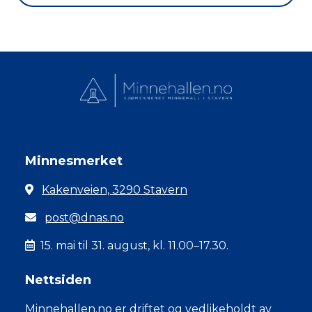
Minnesmerket
Kakenveien, 3290 Stavern
post@dnas.no
15. mai til 31. august, kl. 11.00–17.30.
Nettsiden
Minnehallen.no er driftet og vedlikeholdt av