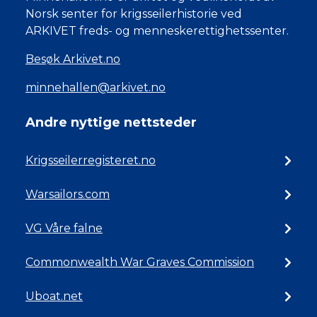
Norsk senter for krigsseilerhistorie ved
ARKIVET freds- og menneskerettighetssenter.
Besøk Arkivet.no
minnehallen@arkivet.no
Andre nyttige nettsteder
Krigsseilerregisteret.no
Warsailors.com
VG Våre falne
Commonwealth War Graves Commission
Uboat.net