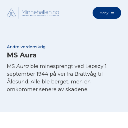
Meny
Andre verdenskrig
MS Aura
MS
Aura
ble minesprengt ved Lepsøy 1.
september 1944 på vei fra Brattvåg til
Ålesund. Alle ble berget, men en
omkommer senere av skadene.