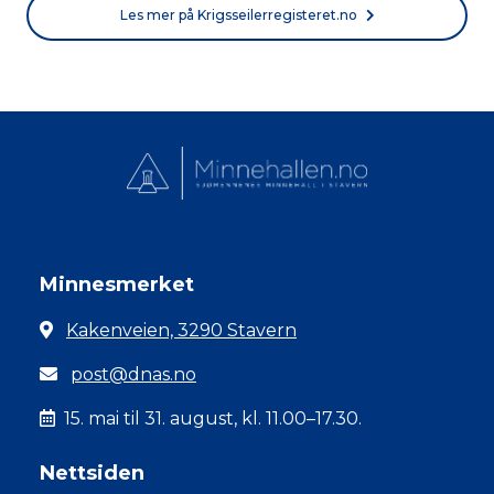
Les mer på Krigsseilerregisteret.no
Minnesmerket
Kakenveien, 3290 Stavern
post@dnas.no
15. mai til 31. august, kl. 11.00–17.30.
Nettsiden