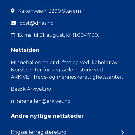
Kakenveien, 3290 Stavern
post@dnas.no
15. mai til 31. august, kl. 11.00–17.30.
Nettsiden
Minnehallen.no er driftet og vedlikeholdt av
Norsk senter for krigsseilerhistorie ved
ARKIVET freds- og menneskerettighetssenter.
Besøk Arkivet.no
minnehallen@arkivet.no
Andre nyttige nettsteder
Krigsseilerregisteret.no