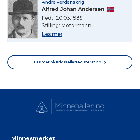
Andre verdenskrig
Alfred Johan Andersen
Født: 20.03.1889
Stilling: Motormann
Les mer
Les mer på Krigsseilerregisteret.no
Minnesmerket