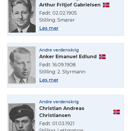
Arthur Fritjof Gabrielsen
Født: 02.02.1905
Stilling: Smører
Les mer
Andre verdenskrig
Anker Emanuel Edlund
Født: 16.09.1908
Stilling: 2. Styrmann
Les mer
Andre verdenskrig
Christian Andreas
Christiansen
Født: 01.03.1921
Stilling: Lettmatros