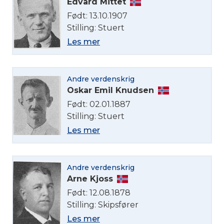
Edvard Mittet
Født: 13.10.1907
Stilling: Stuert
Les mer
Andre verdenskrig
Oskar Emil Knudsen
Født: 02.01.1887
Stilling: Stuert
Les mer
Andre verdenskrig
Arne Kjoss
Født: 12.08.1878
Stilling: Skipsfører
Les mer