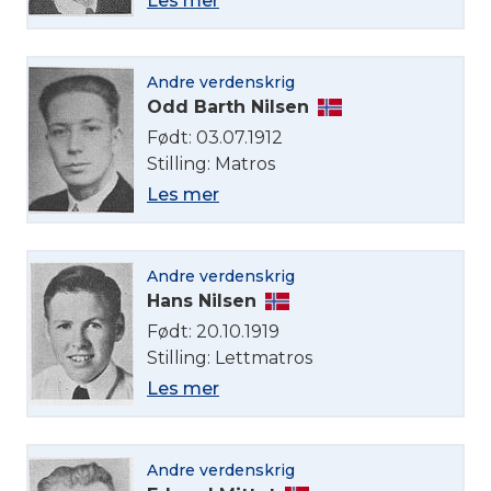
Les mer
Andre verdenskrig
Odd Barth Nilsen
Velg språk
Født: 03.07.1912
Stilling: Matros
English
Les mer
Norsk bokmål
Andre verdenskrig
Hans Nilsen
Født: 20.10.1919
Stilling: Lettmatros
Les mer
Andre verdenskrig