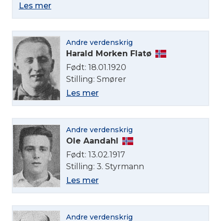
Les mer
Andre verdenskrig
Harald Morken Flatø
Født: 18.01.1920
Stilling: Smører
Les mer
Andre verdenskrig
Ole Aandahl
Født: 13.02.1917
Stilling: 3. Styrmann
Les mer
Andre verdenskrig