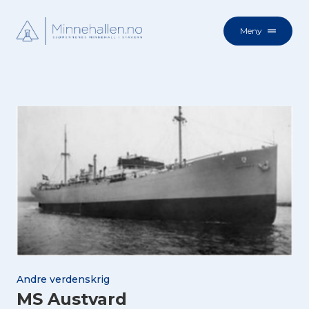
Meny
Andre verdenskrig
MS Austvard