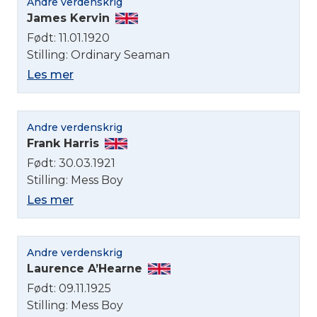
Andre verdenskrig
James Kervin
Født: 11.01.1920
Stilling: Ordinary Seaman
Les mer
Andre verdenskrig
Frank Harris
Født: 30.03.1921
Stilling: Mess Boy
Les mer
Andre verdenskrig
Laurence A’Hearne
Født: 09.11.1925
Stilling: Mess Boy