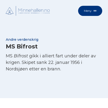
Meny
Andre verdenskrig
MS Bifrost
MS
Bifrost
gikk i alliert fart under deler av
krigen. Skipet sank 22. januar 1956 i
Nordsjøen etter en brann.