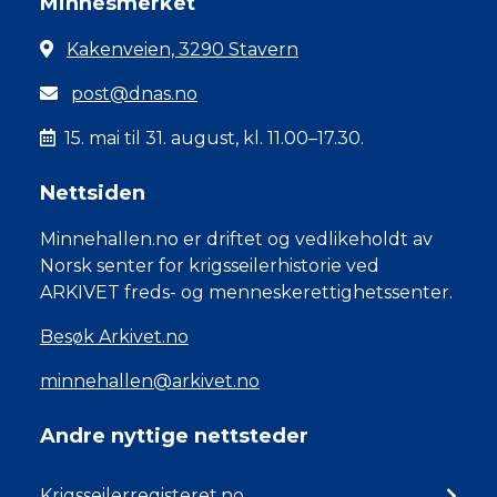
Minnesmerket
Kakenveien, 3290 Stavern
post@dnas.no
15. mai til 31. august, kl. 11.00–17.30.
Nettsiden
Minnehallen.no er driftet og vedlikeholdt av
Norsk senter for krigsseilerhistorie ved
ARKIVET freds- og menneskerettighetssenter.
Besøk Arkivet.no
minnehallen@arkivet.no
Andre nyttige nettsteder
Krigsseilerregisteret.no