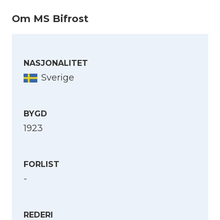
Om MS Bifrost
NASJONALITET
Sverige
BYGD
1923
FORLIST
-
REDERI