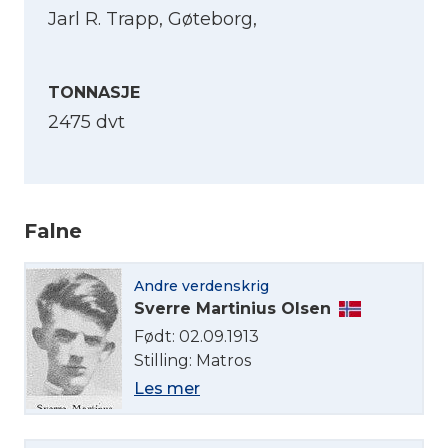
Jarl R. Trapp, Gøteborg,
TONNASJE
2475 dvt
Falne
Andre verdenskrig
Sverre Martinius Olsen
Født: 02.09.1913
Velg språk
Stilling: Matros
Les mer
English