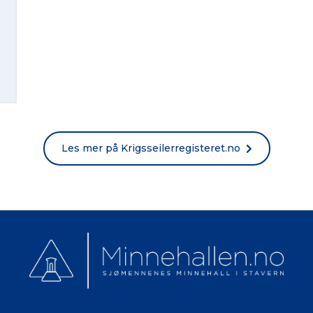
Norsk bokmål
Les mer på Krigsseilerregisteret.no