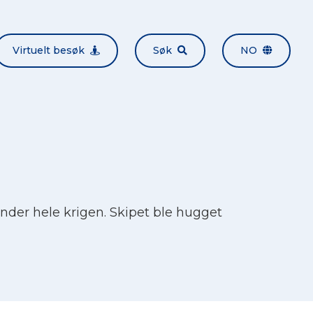
Virtuelt besøk
Søk
NO
under hele krigen. Skipet ble hugget