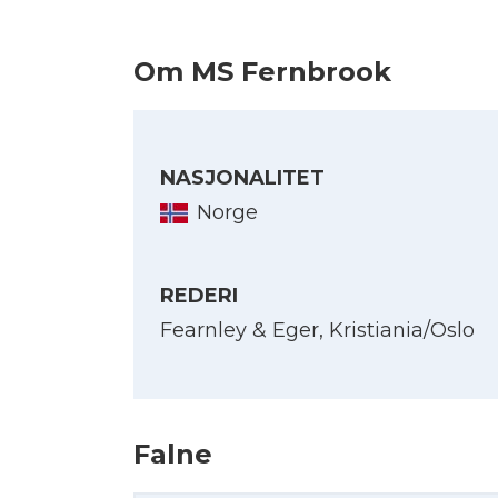
Om MS Fernbrook
NASJONALITET
Norge
REDERI
Fearnley & Eger, Kristiania/Oslo
Falne