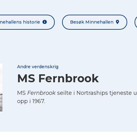
nehallens historie
Besøk Minnehallen
Andre verdenskrig
MS Fernbrook
MS
Fernbrook
seilte i Nortraships tjeneste 
opp i 1967.