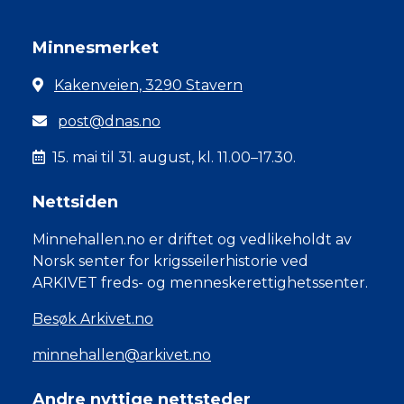
Minnesmerket
Kakenveien, 3290 Stavern
post@dnas.no
15. mai til 31. august, kl. 11.00–17.30.
Nettsiden
Minnehallen.no er driftet og vedlikeholdt av
Norsk senter for krigsseilerhistorie ved
ARKIVET freds- og menneskerettighetssenter.
Besøk Arkivet.no
minnehallen@arkivet.no
Andre nyttige nettsteder