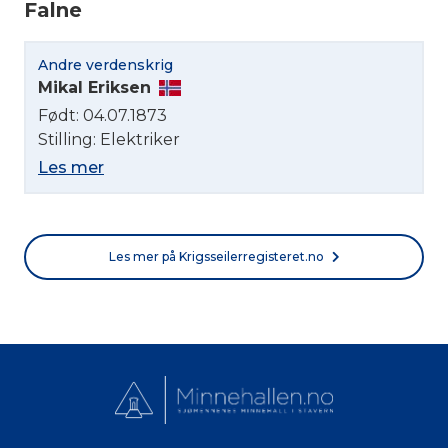
Falne
Norsk bokmål
Andre verdenskrig
Mikal Eriksen
Født: 04.07.1873
Stilling: Elektriker
Les mer
Les mer på Krigsseilerregisteret.no