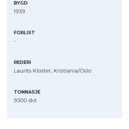
BYGD
1939
FORLIST
-
REDERI
Laurits Kloster, Kristiania/Oslo
TONNASJE
9300 dvt
Velg språk
English