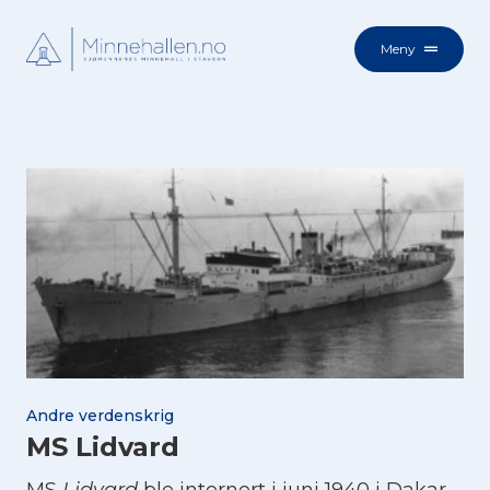
Meny
Andre verdenskrig
MS Lidvard