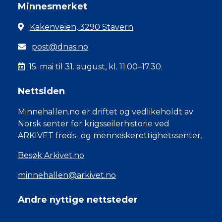
Minnesmerket
Kakenveien, 3290 Stavern
post@dnas.no
15. mai til 31. august, kl. 11.00–17.30.
Nettsiden
Minnehallen.no er driftet og vedlikeholdt av
Norsk senter for krigsseilerhistorie ved
ARKIVET freds- og menneskerettighetssenter.
Besøk Arkivet.no
minnehallen@arkivet.no
Andre nyttige nettsteder