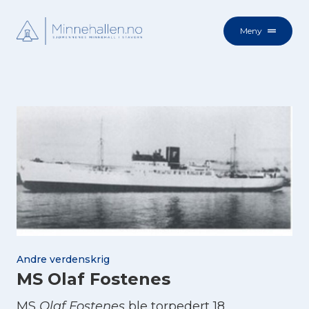
Meny
Andre verdenskrig
MS Olaf Fostenes
MS
Olaf Fostenes
ble torpedert 18.