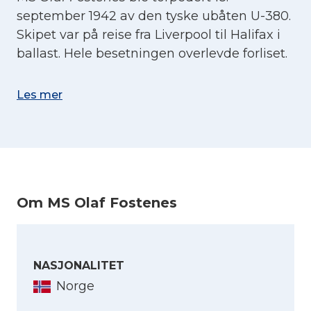
september 1942 av den tyske ubåten U-380.
Skipet var på reise fra Liverpool til Halifax i
ballast. Hele besetningen overlevde forliset.
Les mer
Om MS Olaf Fostenes
NASJONALITET
Norge