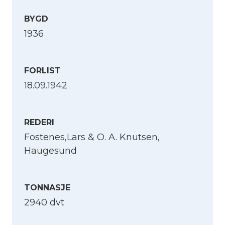
BYGD
1936
FORLIST
18.09.1942
REDERI
Fostenes,Lars & O. A. Knutsen,
Haugesund
TONNASJE
2940 dvt