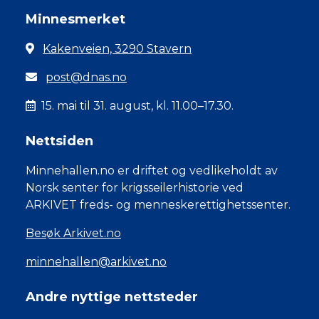
Minnesmerket
Kakenveien, 3290 Stavern
post@dnas.no
15. mai til 31. august, kl. 11.00–17.30.
Nettsiden
Minnehallen.no er driftet og vedlikeholdt av
Norsk senter for krigsseilerhistorie ved
ARKIVET freds- og menneskerettighetssenter.
Besøk Arkivet.no
minnehallen@arkivet.no
Andre nyttige nettsteder