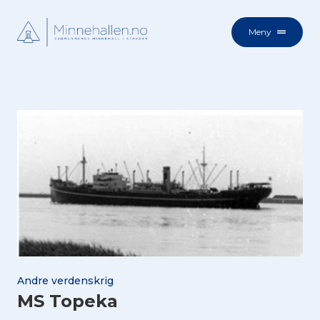
Meny
Andre verdenskrig
MS Topeka