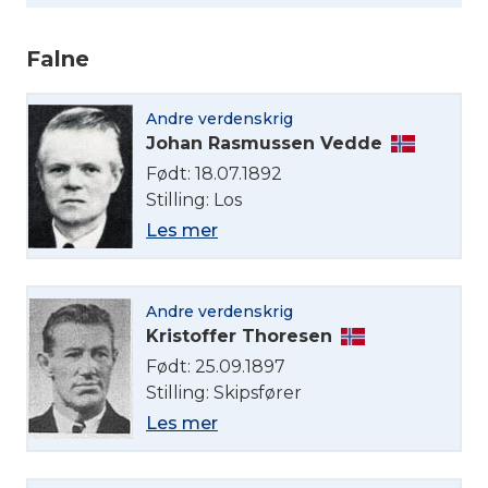
Falne
Andre verdenskrig
Velg språk
Johan Rasmussen Vedde
Født: 18.07.1892
Stilling: Los
English
Les mer
Norsk bokmål
Andre verdenskrig
Kristoffer Thoresen
Født: 25.09.1897
Stilling: Skipsfører
Les mer