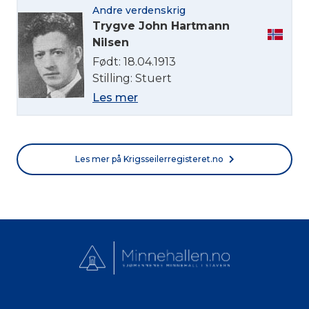
Andre verdenskrig
Trygve John Hartmann
Nilsen
Født: 18.04.1913
Stilling: Stuert
Les mer
Les mer på Krigsseilerregisteret.no