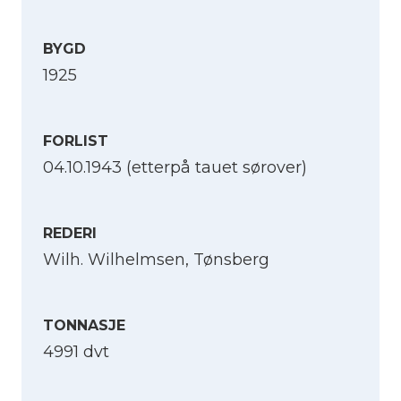
BYGD
1925
FORLIST
04.10.1943 (etterpå tauet sørover)
REDERI
Wilh. Wilhelmsen, Tønsberg
TONNASJE
4991 dvt