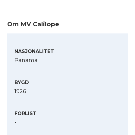
Om MV Calilope
NASJONALITET
Panama
BYGD
1926
FORLIST
-