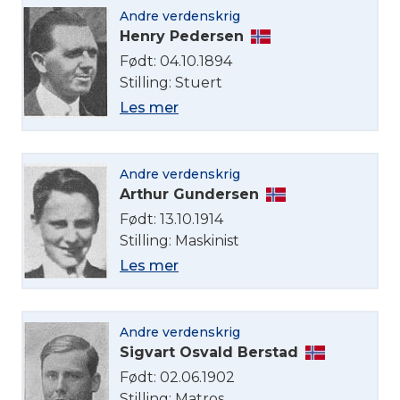
Andre verdenskrig
Henry Pedersen
Født: 04.10.1894
Stilling: Stuert
Les mer
Andre verdenskrig
Arthur Gundersen
Født: 13.10.1914
Stilling: Maskinist
Les mer
Andre verdenskrig
Sigvart Osvald Berstad
Født: 02.06.1902
Stilling: Matros