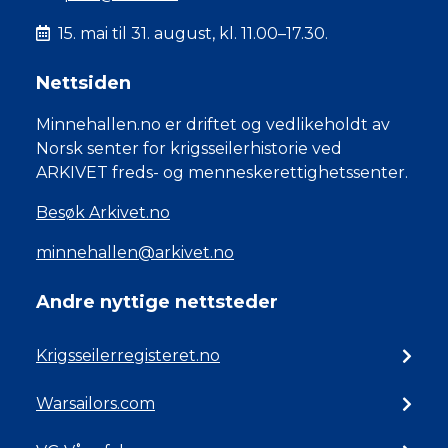
15. mai til 31. august, kl. 11.00–17.30.
Nettsiden
Minnehallen.no er driftet og vedlikeholdt av
Norsk senter for krigsseilerhistorie ved
ARKIVET freds- og menneskerettighetssenter.
Besøk Arkivet.no
minnehallen@arkivet.no
Andre nyttige nettsteder
Krigsseilerregisteret.no
Warsailors.com