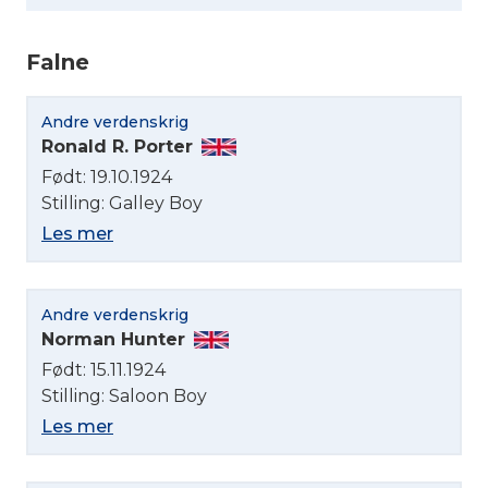
Falne
Andre verdenskrig
Ronald R. Porter
Født: 19.10.1924
Stilling: Galley Boy
Les mer
Andre verdenskrig
Velg språk
Norman Hunter
Født: 15.11.1924
English
Stilling: Saloon Boy
Les mer
Norsk bokmål