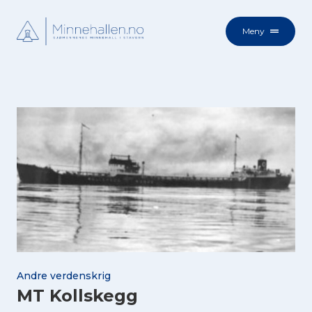
Meny
Andre verdenskrig
MT Kollskegg