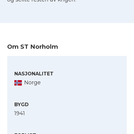
Om ST Norholm
NASJONALITET
Norge
BYGD
1941