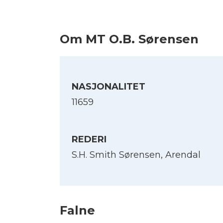
Om MT O.B. Sørensen
NASJONALITET
11659
REDERI
S.H. Smith Sørensen, Arendal
Falne