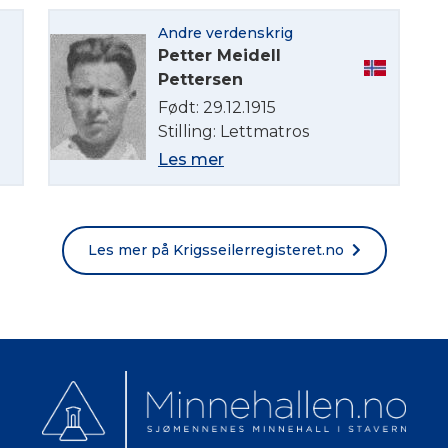
English
Andre verdenskrig
Petter Meidell
Norsk bokmål
Pettersen
Født: 29.12.1915
Stilling: Lettmatros
Les mer
Les mer på Krigsseilerregisteret.no