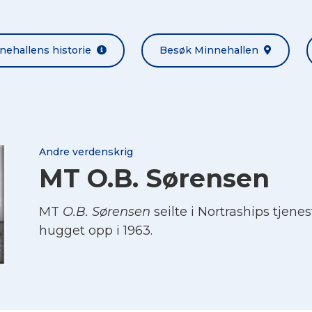
nehallens historie
Besøk Minnehallen
Andre verdenskrig
MT O.B. Sørensen
MT
O.B. Sørensen
seilte i Nortraships tjene
hugget opp i 1963.