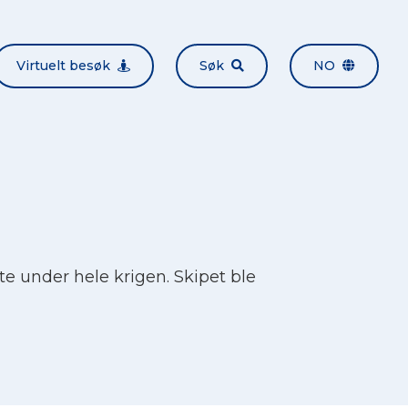
Virtuelt besøk
Søk
NO
ste under hele krigen. Skipet ble