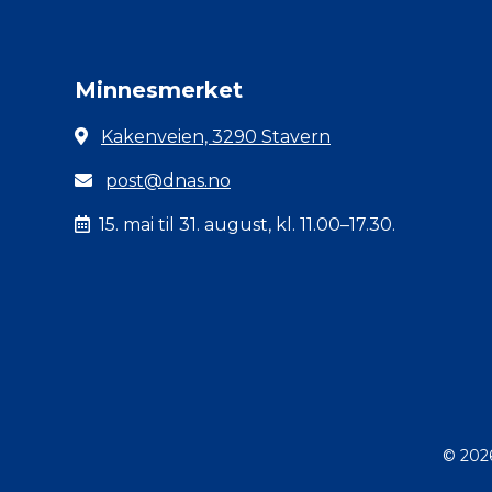
Minnesmerket
Kakenveien, 3290 Stavern
post@dnas.no
15. mai til 31. august, kl. 11.00–17.30.
© 202