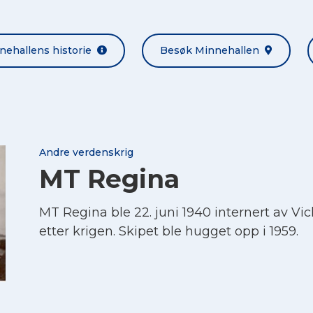
nehallens historie
Besøk Minnehallen
Andre verdenskrig
MT Regina
MT Regina ble 22. juni 1940 internert av Vic
etter krigen. Skipet ble hugget opp i 1959.