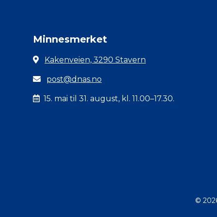
Minnesmerket
Kakenveien, 3290 Stavern
post@dnas.no
15. mai til 31. august, kl. 11.00–17.30.
© 202