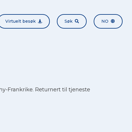
Virtuelt besøk
Søk
NO
hy-Frankrike. Returnert til tjeneste