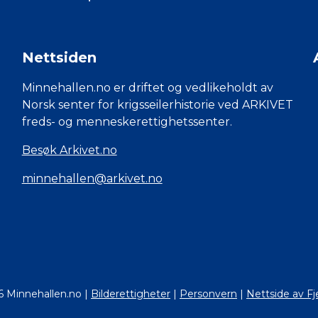
Nettsiden
Minnehallen.no er driftet og vedlikeholdt av
Norsk senter for krigsseilerhistorie ved ARKIVET
freds- og menneskerettighetssenter.
Besøk Arkivet.no
minnehallen@arkivet.no
6 Minnehallen.no
|
Bilderettigheter
|
Personvern
|
Nettside av Fj