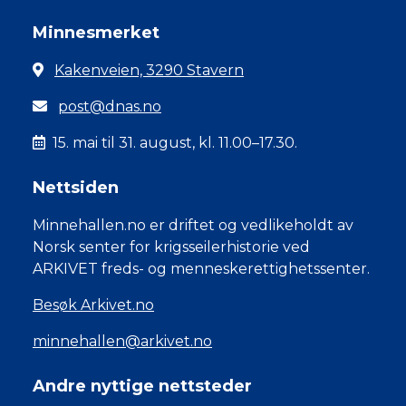
Minnesmerket
Kakenveien, 3290 Stavern
post@dnas.no
15. mai til 31. august, kl. 11.00–17.30.
Nettsiden
Minnehallen.no er driftet og vedlikeholdt av
Norsk senter for krigsseilerhistorie ved
ARKIVET freds- og menneskerettighetssenter.
Besøk Arkivet.no
minnehallen@arkivet.no
Andre nyttige nettsteder