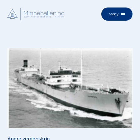
Meny
Andre verdenskrig