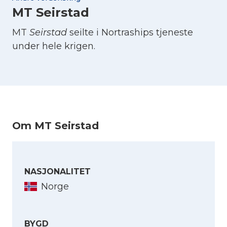
MT Seirstad
MT
Seirstad
seilte i Nortraships tjeneste
under hele krigen.
Om MT Seirstad
NASJONALITET
Norge
BYGD