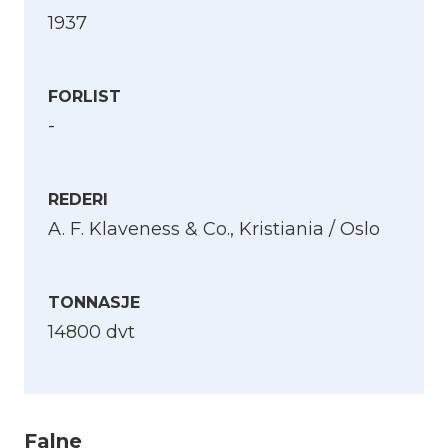
1937
FORLIST
-
REDERI
A. F. Klaveness & Co., Kristiania / Oslo
TONNASJE
14800 dvt
Velg språk
English
Falne