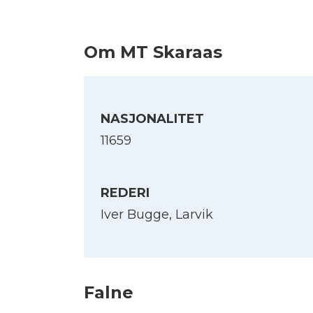
Om MT Skaraas
NASJONALITET
11659
REDERI
Iver Bugge, Larvik
Falne