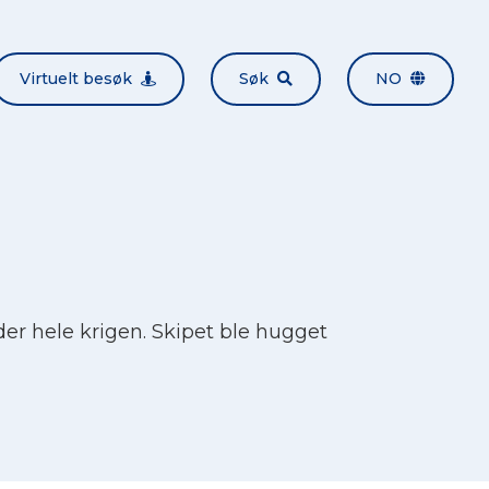
Virtuelt besøk
Søk
NO
der hele krigen. Skipet ble hugget