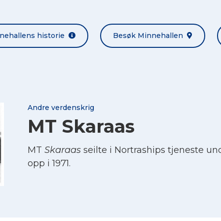
nehallens historie
Besøk Minnehallen
Andre verdenskrig
MT Skaraas
MT
Skaraas
seilte i Nortraships tjeneste un
opp i 1971.