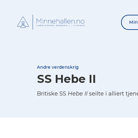
Min
Andre verdenskrig
SS Hebe II
Britiske SS
Hebe II
seilte i alliert tj