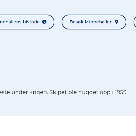
nehallens historie
Besøk Minnehallen
eneste under krigen. Skipet ble hugget opp i 1959.