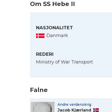
Om SS Hebe II
NASJONALITET
Danmark
REDERI
Ministry of War Transport
Falne
Andre verdenskrig
Jacob Kjærland