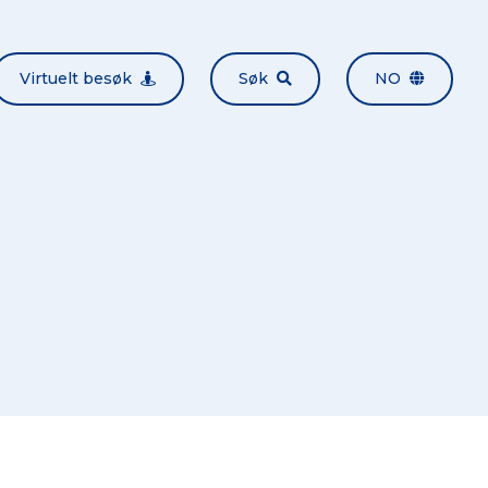
Virtuelt besøk
Søk
NO