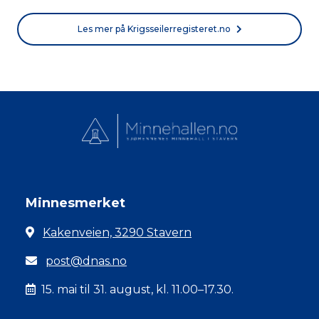
Les mer på Krigsseilerregisteret.no
Minnesmerket
Kakenveien, 3290 Stavern
post@dnas.no
15. mai til 31. august, kl. 11.00–17.30.