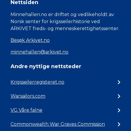
Nettsiden
Minnehallen.no er driftet og vedlikeholdt av
Norsk senter for krigsseilerhistorie ved
ARKIVET freds- og menneskerettighetssenter.
Besøk Arkivet.no
minnehallen@arkivet.no
Andre nyttige nettsteder
Krigsseilerregisteret.no
Warsailors.com
VG Våre falne
Commonwealth War Graves Commission