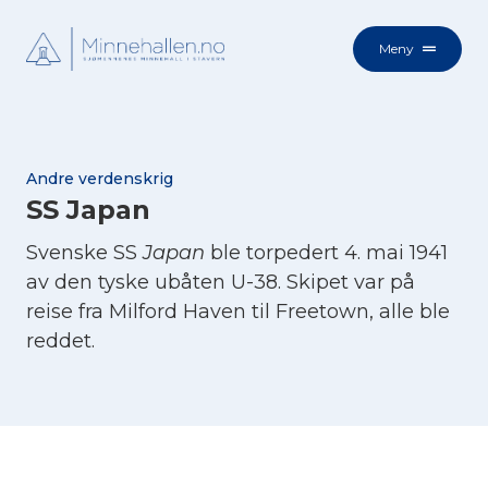
Meny
Andre verdenskrig
SS Japan
Svenske SS
Japan
ble torpedert 4. mai 1941
av den tyske ubåten U-38. Skipet var på
reise fra Milford Haven til Freetown, alle ble
reddet.