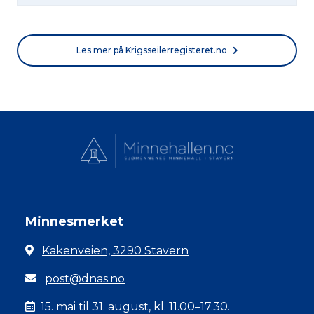
Les mer på Krigsseilerregisteret.no
Minnesmerket
Kakenveien, 3290 Stavern
post@dnas.no
15. mai til 31. august, kl. 11.00–17.30.