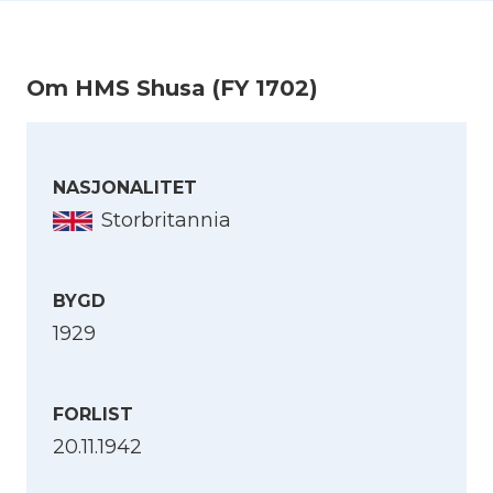
Om HMS Shusa (FY 1702)
NASJONALITET
Storbritannia
BYGD
1929
FORLIST
20.11.1942