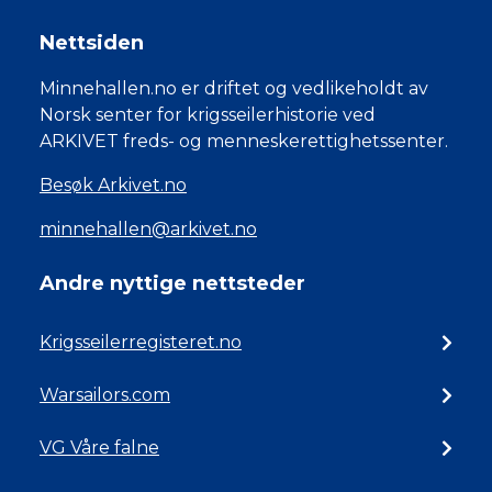
Nettsiden
Minnehallen.no er driftet og vedlikeholdt av
Norsk senter for krigsseilerhistorie ved
ARKIVET freds- og menneskerettighetssenter.
Besøk Arkivet.no
minnehallen@arkivet.no
Andre nyttige nettsteder
Krigsseilerregisteret.no
Warsailors.com
VG Våre falne