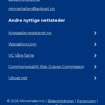
minnehallen@arkivet.no
Andre nyttige nettsteder
Krigsseilerregisteret.no
Warsailors.com
VG Våre falne
Commonwealth War Graves Commission
Uboat.net
© 2026 Minnehallen.no
|
Bilderettigheter
|
Personvern
|