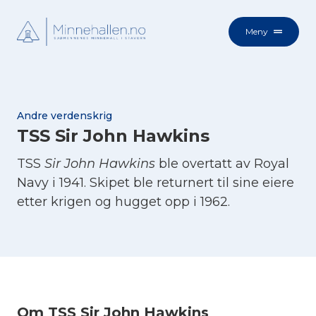
Meny
Andre verdenskrig
TSS Sir John Hawkins
TSS
Sir John Hawkins
ble overtatt av Royal
Navy i 1941. Skipet ble returnert til sine eiere
etter krigen og hugget opp i 1962.
Om TSS Sir John Hawkins