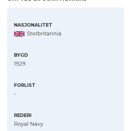
NASJONALITET
Storbritannia
BYGD
1929
FORLIST
-
REDERI
Royal Navy