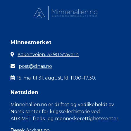
Minnesmerket
Kakenveien, 3290 Stavern
post@dnas.no
15. mai til 31. august, kl. 11.00–17.30.
Nettsiden
Minnehallen.no er driftet og vedlikeholdt av
Norsk senter for krigsseilerhistorie ved
ARKIVET freds- og menneskerettighetssenter.
Besøk Arkivet.no