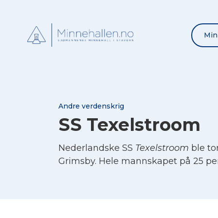
Min
Andre verdenskrig
SS Texelstroom
Nederlandske SS
Texelstroom
ble to
Grimsby. Hele mannskapet på 25 per