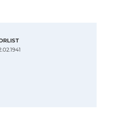
ORLIST
2.02.1941