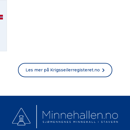
English
Norsk bokmål
Les mer på Krigsseilerregisteret.no