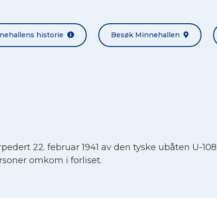
nehallens historie
Besøk Minnehallen
rpedert 22. februar 1941 av den tyske ubåten U-108. 
soner omkom i forliset.