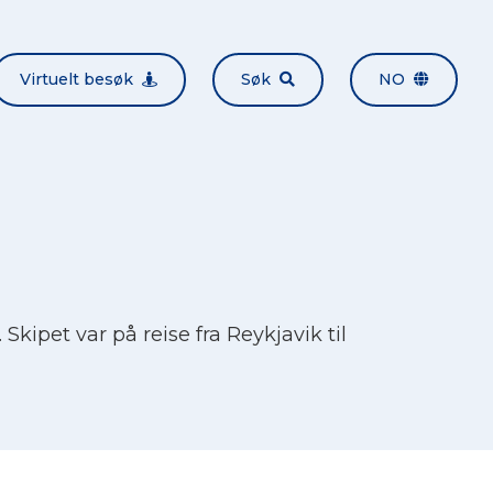
Virtuelt besøk
Søk
NO
Skipet var på reise fra Reykjavik til