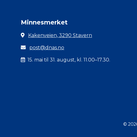
Minnesmerket
Kakenveien, 3290 Stavern
post@dnas.no
15. mai til 31. august, kl. 11.00–17.30.
© 202