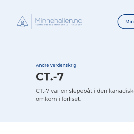
Min
Andre verdenskrig
CT.-7
CT.-7 var en slepebåt i den kanadis
omkom i forliset.