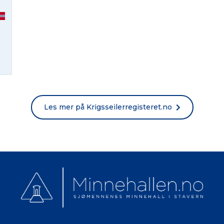
Norsk bokmål
Les mer på Krigsseilerregisteret.no