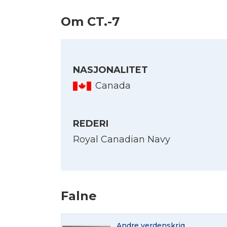
Om CT.-7
NASJONALITET
Canada
REDERI
Royal Canadian Navy
Falne
Andre verdenskrig