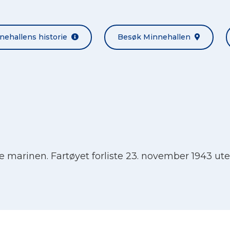
nehallens historie
Besøk Minnehallen
ke marinen. Fartøyet forliste 23. november 1943 u