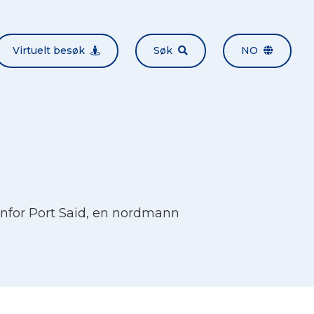
Virtuelt besøk
Søk
NO
tenfor Port Said, en nordmann