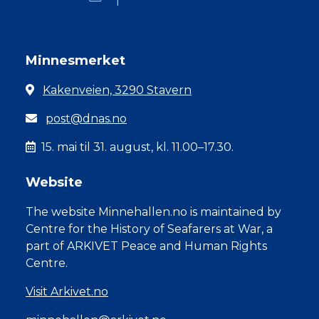
Minnesmerket
Kakenveien, 3290 Stavern
post@dnas.no
15. mai til 31. august, kl. 11.00–17.30.
Website
The website Minnehallen.no is maintained by
Centre for the History of Seafarers at War, a
part of ARKIVET Peace and Human Rights
Centre.
Visit Arkivet.no