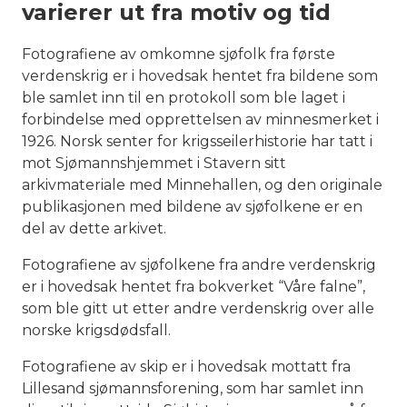
varierer ut fra motiv og tid
Fotografiene av omkomne sjøfolk fra første
verdenskrig er i hovedsak hentet fra bildene som
ble samlet inn til en protokoll som ble laget i
forbindelse med opprettelsen av minnesmerket i
1926. Norsk senter for krigsseilerhistorie har tatt i
mot Sjømannshjemmet i Stavern sitt
arkivmateriale med Minnehallen, og den originale
publikasjonen med bildene av sjøfolkene er en
del av dette arkivet.
Fotografiene av sjøfolkene fra andre verdenskrig
er i hovedsak hentet fra bokverket “Våre falne”,
som ble gitt ut etter andre verdenskrig over alle
norske krigsdødsfall.
Fotografiene av skip er i hovedsak mottatt fra
Lillesand sjømannsforening, som har samlet inn