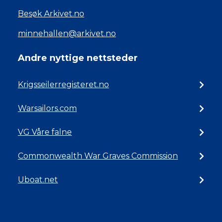
Besøk Arkivet.no
minnehallen@arkivet.no
Andre nyttige nettsteder
Krigsseilerregisteret.no
Warsailors.com
VG Våre falne
Commonwealth War Graves Commission
Uboat.net