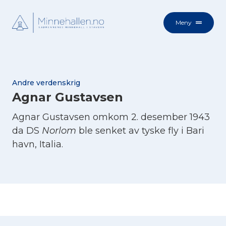
Meny
Andre verdenskrig
Agnar Gustavsen
Agnar Gustavsen omkom 2. desember 1943
da DS
Norlom
ble senket av tyske fly i Bari
havn, Italia.