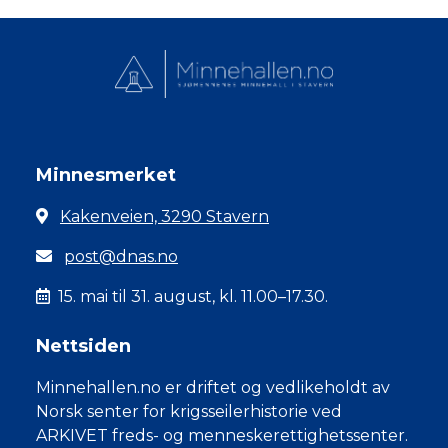
Minnesmerket
Kakenveien, 3290 Stavern
post@dnas.no
15. mai til 31. august, kl. 11.00–17.30.
Nettsiden
Minnehallen.no er driftet og vedlikeholdt av
Norsk senter for krigsseilerhistorie ved
ARKIVET freds- og menneskerettighetssenter.