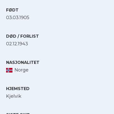
FØDT
03.03.1905
DØD / FORLIST
02.12.1943
NASJONALITET
Norge
HJEMSTED
Kjelvik